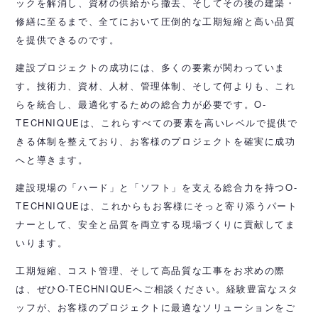
ックを解消し、資材の供給から撤去、そしてその後の建築・
修繕に至るまで、全てにおいて圧倒的な工期短縮と高い品質
を提供できるのです。
建設プロジェクトの成功には、多くの要素が関わっていま
す。技術力、資材、人材、管理体制、そして何よりも、これ
らを統合し、最適化するための総合力が必要です。O-
TECHNIQUEは、これらすべての要素を高いレベルで提供で
きる体制を整えており、お客様のプロジェクトを確実に成功
へと導きます。
建設現場の「ハード」と「ソフト」を支える総合力を持つO-
TECHNIQUEは、これからもお客様にそっと寄り添うパート
ナーとして、安全と品質を両立する現場づくりに貢献してま
いります。
工期短縮、コスト管理、そして高品質な工事をお求めの際
は、ぜひO-TECHNIQUEへご相談ください。経験豊富なスタ
ッフが、お客様のプロジェクトに最適なソリューションをご