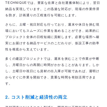
TECHNIQUEでは、豊富な在庫と自社運搬体制により、翌日
納品を実現しています。この迅速な対応が、現場の作業停滞
を防ぎ、計画通りの工程進行を可能にします。
さらに、土曜・祝日対応も行っており、週末や休日を挟む現
場においてもスムーズに作業を進めることができ、結果的に
プロジェクト全体の日程短縮に貢献します。必要な場所へ確
実にお届けする納品サービスのこだわりが、仮設工事の効率
性を根底から支えています。
多くの建設プロジェクトでは、週末を挟むことで作業が中断
し、月曜日からの再開に時間がかかることがあります。しか
し、土曜日や祝日にも資材の出入庫が可能であれば、週明け
からすぐに作業を開始でき、貴重な時間を有効活用できま
す。
2. コスト削減と経済性の両立