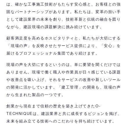
は、確かな工事施工技術がもたらす安心感と、お客様との強
固なパートナーシップがあります。私たちは、変革の担い手
として建設業界の未来を創り、技術革新と伝統の融合を図り
ながら、建設現場の課題解決に挑み続けています。
顧客満足度を高めるホスピタリティと、私たちが大切にする
「現場の声」を反映させたサービス提供により、「安心」を
届けるプロフェッショナル集団であり続けます。
現場の声を大切にするというのは、単に要望を聞くだけでは
ありません。現場で働く職人や作業員が日々感じている課題
や改善点を吸い上げ、それをサービスの改善や新しいツール
の開発に活かしています。「建工管理」の開発も、現場の声
から生まれた製品の一つです。
創業から現在まで信頼の歴史を築き上げてきたO-
TECHNIQUEは、建設業界と共に成長するビジョンを掲げ、
未来を組み立てる技術へのこだわりを持ち続けています。