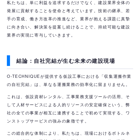
私たちは、単に利益を追求するだけでなく、建設業界全体の
発展に貢献することを使命と考えています。技術の継承、若
手の育成、働き方改革の推進など、業界が抱える課題に真摯
に向き合い、解決策を提案し続けることで、持続可能な建設
業界の実現に寄与していきます。
結論：自社完結が生む未来の建設現場
O-TECHNIQUEが提供する仮設工事における「収集運搬作業
の自社完結」は、単なる運搬業務の効率化に留まりません。
これは、仮設資材レンタル、工事業務支援ツールの活用、そ
して人材サービスによる人的リソースの安定確保という、弊
社の全ての事業が相互に連携することで初めて実現する、ワ
ンストップサービスの強みの象徴です。
この総合的な体制により、私たちは、現場におけるボトルネ