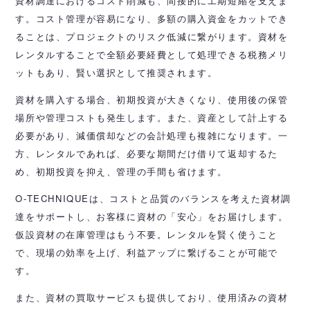
資材調達におけるコスト削減も、間接的に工期短縮を支えま
す。コスト管理が容易になり、多額の購入資金をカットでき
ることは、プロジェクトのリスク低減に繋がります。資材を
レンタルすることで全額必要経費として処理できる税務メリ
ットもあり、賢い選択として推奨されます。
資材を購入する場合、初期投資が大きくなり、使用後の保管
場所や管理コストも発生します。また、資産として計上する
必要があり、減価償却などの会計処理も複雑になります。一
方、レンタルであれば、必要な期間だけ借りて返却するた
め、初期投資を抑え、管理の手間も省けます。
O-TECHNIQUEは、コストと品質のバランスを考えた資材調
達をサポートし、お客様に資材の「安心」をお届けします。
仮設資材の在庫管理はもう不要。レンタルを賢く使うこと
で、現場の効率を上げ、利益アップに繋げることが可能で
す。
また、資材の買取サービスも提供しており、使用済みの資材