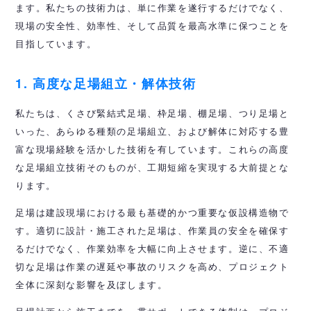
ます。私たちの技術力は、単に作業を遂行するだけでなく、
現場の安全性、効率性、そして品質を最高水準に保つことを
目指しています。
1. 高度な足場組立・解体技術
私たちは、くさび緊結式足場、枠足場、棚足場、つり足場と
いった、あらゆる種類の足場組立、および解体に対応する豊
富な現場経験を活かした技術を有しています。これらの高度
な足場組立技術そのものが、工期短縮を実現する大前提とな
ります。
足場は建設現場における最も基礎的かつ重要な仮設構造物で
す。適切に設計・施工された足場は、作業員の安全を確保す
るだけでなく、作業効率を大幅に向上させます。逆に、不適
切な足場は作業の遅延や事故のリスクを高め、プロジェクト
全体に深刻な影響を及ぼします。