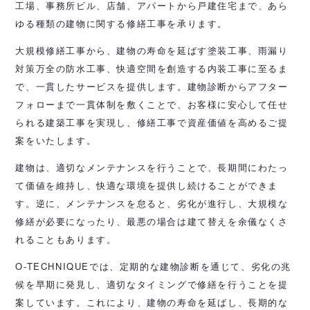
工場、事務所ビル、店舗、アパートから戸建住宅まで、あら
ゆる種類の建物に関する修繕工事を承ります。
大規模修繕工事から、建物の寿命を延ばす塗装工事、雨漏り
対策万全の防水工事、快適空間を創造する内装工事に至るま
で、一貫したサービスを提供します。建物診断からアフター
フォローまで一貫体制を敷くことで、お客様に安心して任せ
られる建築工事を実現し、修繕工事で資産価値を高めるご提
案をいたします。
建物は、適切なメンテナンスを行うことで、長期間にわたっ
て価値を維持し、快適な環境を提供し続けることができま
す。逆に、メンテナンスを怠ると、劣化が進行し、大規模な
修繕が必要になったり、最悪の場合は建て替えを余儀なくさ
れることもあります。
O-TECHNIQUEでは、定期的な建物診断を通じて、劣化の兆
候を早期に発見し、適切なタイミングで修繕を行うことを提
案しています。これにより、建物の寿命を延ばし、長期的な