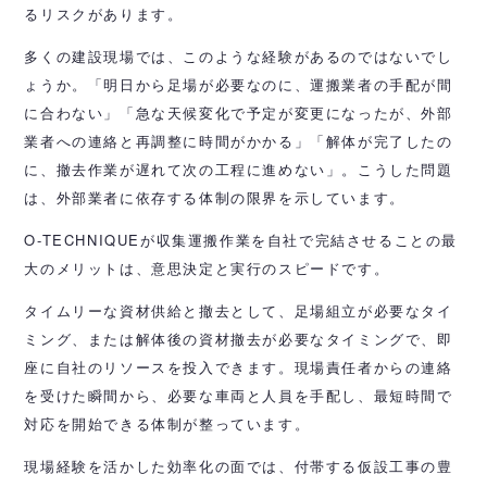
るリスクがあります。
多くの建設現場では、このような経験があるのではないでし
ょうか。「明日から足場が必要なのに、運搬業者の手配が間
に合わない」「急な天候変化で予定が変更になったが、外部
業者への連絡と再調整に時間がかかる」「解体が完了したの
に、撤去作業が遅れて次の工程に進めない」。こうした問題
は、外部業者に依存する体制の限界を示しています。
O-TECHNIQUEが収集運搬作業を自社で完結させることの最
大のメリットは、意思決定と実行のスピードです。
タイムリーな資材供給と撤去として、足場組立が必要なタイ
ミング、または解体後の資材撤去が必要なタイミングで、即
座に自社のリソースを投入できます。現場責任者からの連絡
を受けた瞬間から、必要な車両と人員を手配し、最短時間で
対応を開始できる体制が整っています。
現場経験を活かした効率化の面では、付帯する仮設工事の豊