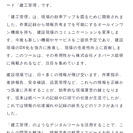
ード「建工管理」です。
「建工管理」は、現場の効率アップを図るために開発されま
した。作業記録から情報共有までを可能にするオールインワ
ン機能を持ち、建設現場のコミュニケーションを変革しま
す。今後も新しい機能やサービスをご提供予定であり、建設
現場のDX化を強力に推進し、現場の生産性向上に貢献しま
す。このツールは、その有用性から株式会社メタバース総研
に掲載されるなど、注目を集めています。
建設現場では、日々多くの情報が飛び交います。作業指示、
進捗報告、安全確認、品質管理など、これらの情報を正確か
つ迅速に共有することが、効率的な現場運営の鍵となりま
す。従来は紙ベースの記録や口頭での伝達が主流でしたが、
これでは情報の伝達漏れや記録の紛失などのリスクがありま
した。
「建工管理」のようなデジタルツールを活用することで、こ
れらの問題を解決し、情報共有の精度とスピードを向上させ