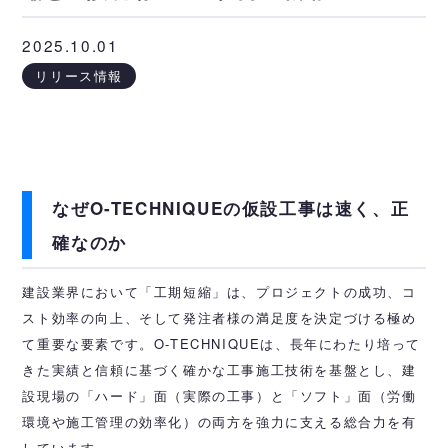
2025.10.01
リリース情報
なぜO-TECHNIQUEの仮設工事は速く、正
確なのか
建設業界において「工期短縮」は、プロジェクトの成功、コ
スト効率の向上、そして発注者様の満足度を決定づける極め
て重要な要素です。O-TECHNIQUEは、長年にわたり培って
きた実績と信頼に基づく確かな工事施工技術を基盤とし、建
設現場の「ハード」面（実際の工事）と「ソフト」面（労働
環境や施工管理の効率化）の両方を強力に支える総合力を有
しています。