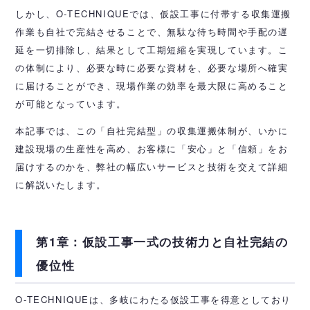
しかし、O-TECHNIQUEでは、仮設工事に付帯する収集運搬
作業も自社で完結させることで、無駄な待ち時間や手配の遅
延を一切排除し、結果として工期短縮を実現しています。こ
の体制により、必要な時に必要な資材を、必要な場所へ確実
に届けることができ、現場作業の効率を最大限に高めること
が可能となっています。
本記事では、この「自社完結型」の収集運搬体制が、いかに
建設現場の生産性を高め、お客様に「安心」と「信頼」をお
届けするのかを、弊社の幅広いサービスと技術を交えて詳細
に解説いたします。
第1章：仮設工事一式の技術力と自社完結の
優位性
O-TECHNIQUEは、多岐にわたる仮設工事を得意としており