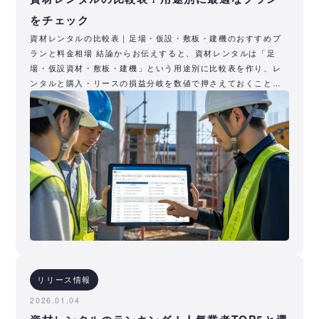
をチェック
資材レンタルの比較表｜足場・仮設・敷板・建機のおすすめプ
ランと料金相場 結論からお伝えすると、資材レンタルは「足
場・仮設資材・敷板・建機」という用途別に比較表を作り、レ
ンタルと購入・リースの損益分岐を数値で押さえておくこと
で、最適なプランを
リリース情報
2026.01.04