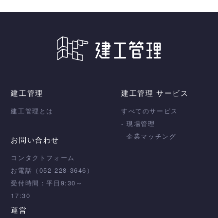
建工管理
建工管理 サービス
建工管理とは
すべてのサービス
- 現場管理
- 企業マッチング
お問い合わせ
コンタクトフォーム
お電話（052-228-3646）
受付時間：平日9:30～
17:30
運営