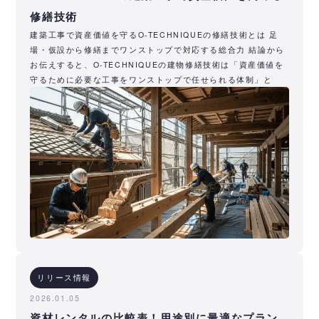
修繕技術
建築工事で資産価値を守るO-TECHNIQUEの修繕技術とは 足
場・仮設から修繕までワンストップで対応する総合力 結論から
お伝えすると、O-TECHNIQUEの建物修繕技術は「資産価値を
守るために必要な工事をワンストップで任せられる体制」と
リリース情報
2026.01.05
資材レンタルの比較表！用途別に最適なプラン