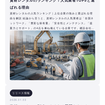
資材レンタルのランキング！人気業者TOP5と選
ばれる理由
資材レンタルの人気ランキング｜上位企業の強みと選ばれる理
由を解説 結論から言うと、資材レンタルの人気業者は「全国ネ
ットワーク」「豊富な保有量」「安全性とメンテナンス」「提
案力とサポート」の4点を兼ね備えている企業です。建設会社と
しては、単純
リリース情報
2026.01.03