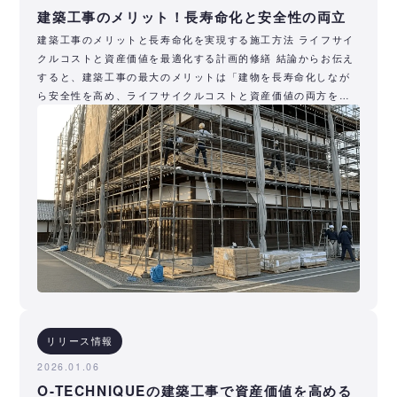
建築工事のメリット！長寿命化と安全性の両立
建築工事のメリットと長寿命化を実現する施工方法 ライフサイ
クルコストと資産価値を最適化する計画的修繕 結論からお伝え
すると、建築工事の最大のメリットは「建物を長寿命化しなが
ら安全性を高め、ライフサイクルコストと資産価値の両方を最
適化できる点
リリース情報
2026.01.06
O-TECHNIQUEの建築工事で資産価値を高める