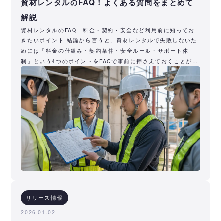
資材レンタルのFAQ！よくある質問をまとめて
解説
資材レンタルのFAQ｜料金・契約・安全など利用前に知ってお
きたいポイント 結論から言うと、資材レンタルで失敗しないた
めには「料金の仕組み・契約条件・安全ルール・サポート体
制」という4つのポイントをFAQで事前に押さえておくことが重
要です。多
リリース情報
2026.01.02