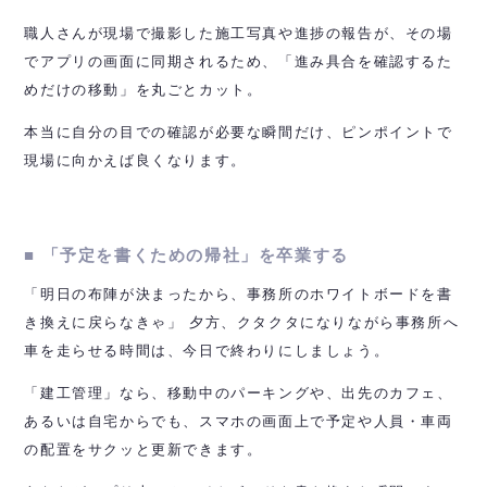
職人さんが現場で撮影した施工写真や進捗の報告が、その場
でアプリの画面に同期されるため、「進み具合を確認するた
めだけの移動」を丸ごとカット。
本当に自分の目での確認が必要な瞬間だけ、ピンポイントで
現場に向かえば良くなります。
■ 「予定を書くための帰社」を卒業する
「明日の布陣が決まったから、事務所のホワイトボードを書
き換えに戻らなきゃ」 夕方、クタクタになりながら事務所へ
車を走らせる時間は、今日で終わりにしましょう。
「建工管理」なら、移動中のパーキングや、出先のカフェ、
あるいは自宅からでも、スマホの画面上で予定や人員・車両
の配置をサクッと更新できます。