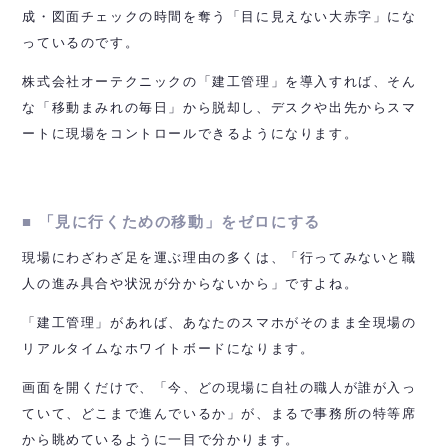
成・図面チェックの時間を奪う「目に見えない大赤字」にな
っているのです。
株式会社オーテクニックの「建工管理」を導入すれば、そん
な「移動まみれの毎日」から脱却し、デスクや出先からスマ
ートに現場をコントロールできるようになります。
■ 「見に行くための移動」をゼロにする
現場にわざわざ足を運ぶ理由の多くは、「行ってみないと職
人の進み具合や状況が分からないから」ですよね。
「建工管理」があれば、あなたのスマホがそのまま全現場の
リアルタイムなホワイトボードになります。
画面を開くだけで、「今、どの現場に自社の職人が誰が入っ
ていて、どこまで進んでいるか」が、まるで事務所の特等席
から眺めているように一目で分かります。