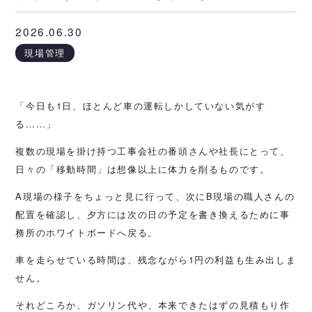
2026.06.30
現場管理
「今日も1日、ほとんど車の運転しかしていない気がす
る……」
複数の現場を掛け持つ工事会社の番頭さんや社長にとって、
日々の「移動時間」は想像以上に体力を削るものです。
A現場の様子をちょっと見に行って、次にB現場の職人さんの
配置を確認し、夕方には次の日の予定を書き換えるために事
務所のホワイトボードへ戻る。
車を走らせている時間は、残念ながら1円の利益も生み出しま
せん。
それどころか、ガソリン代や、本来できたはずの見積もり作