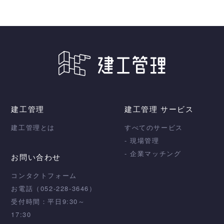
建工管理
建工管理 サービス
建工管理とは
すべてのサービス
- 現場管理
- 企業マッチング
お問い合わせ
コンタクトフォーム
お電話（052-228-3646）
受付時間：平日9:30～
17:30