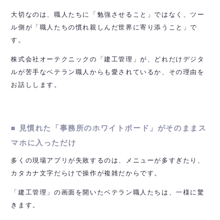
大切なのは、職人たちに「勉強させること」ではなく、ツー
ル側が「職人たちの慣れ親しんだ世界に寄り添うこと」で
す。
株式会社オーテクニックの「建工管理」が、どれだけデジタ
ルが苦手なベテラン職人からも愛されているか、その理由を
お話しします。
■ 見慣れた「事務所のホワイトボード」がそのままス
マホに入っただけ
多くの現場アプリが失敗するのは、メニューが多すぎたり、
カタカナ文字だらけで操作が複雑だからです。
「建工管理」の画面を開いたベテラン職人たちは、一様に驚
きます。