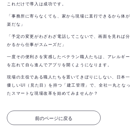
これだけで導入は成功です。
「事務所に寄らなくても、家から現場に直行できるから体が
楽だな」
「予定の変更がわざわざ電話してこないで、画面を見れば分
かるから仕事がスムーズだ」
一度その便利さを実感したベテラン職人たちは、アレルギー
を忘れて自ら進んでアプリを開くようになります。
現場の主役である職人たちを置いてきぼりにしない、日本一
優しいUI（見た目）を持つ「建工管理」で、全社一丸となっ
たスマートな現場改革を始めてみませんか？
前のページに戻る