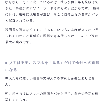
なぜなら、そこに映っているのは、彼らが何十年も見続けて
きた「事務所のホワイトボードそのもの」だからです。 横軸
に日付、縦軸に現場名が並び、そこに自分たちの名前がパッ
と配置されている。
説明書を読まなくても、「あぁ、いつものあれがスマホで見
られるのか」と直感的に理解できる優しさが、このアプリの
最大の強みです。
■ 入力は不要。スマホを「見る」だけで会社への貢献
になる
職人たちに難しい報告や文字入力を求める必要はありませ
ん。
朝、起き抜けにスマホの画面をパッと見て、自分の予定を確
認してもらう。