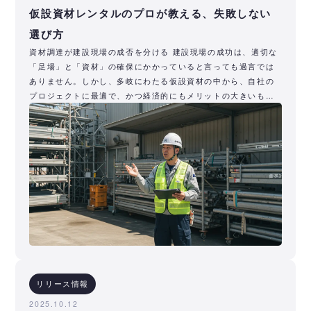
仮設資材レンタルのプロが教える、失敗しない
選び方
資材調達が建設現場の成否を分ける 建設現場の成功は、適切な
「足場」と「資材」の確保にかかっていると言っても過言では
ありません。しかし、多岐にわたる仮設資材の中から、自社の
プロジェクトに最適で、かつ経済的にもメリットの大きいもの
を選ぶのは容易
リリース情報
2025.10.12