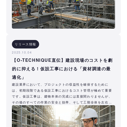
リリース情報
2025.10.04
【O-TECHNIQUE直伝】建設現場のコストを劇
的に抑える！仮設工事における「資材調達の最
適化」
建設業界において、プロジェクトの収益性を確保するために
は、初期段階である仮設工事におけるコスト管理が極めて重要
です。仮設工事は、建物本体の完成には直接関わりませんが、
その後のすべての作業の安全と効率、そして工期全体を左右す
る基盤となります。