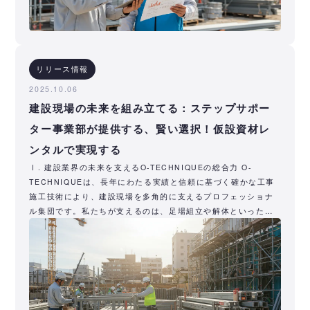
リリース情報
2025.10.06
建設現場の未来を組み立てる：ステップサポー
ター事業部が提供する、賢い選択！仮設資材レ
ンタルで実現する
Ⅰ. 建設業界の未来を支えるO-TECHNIQUEの総合力 O-
TECHNIQUEは、長年にわたる実績と信頼に基づく確かな工事
施工技術により、建設現場を多角的に支えるプロフェッショナ
ル集団です。私たちが支えるのは、足場組立や解体といった工
事