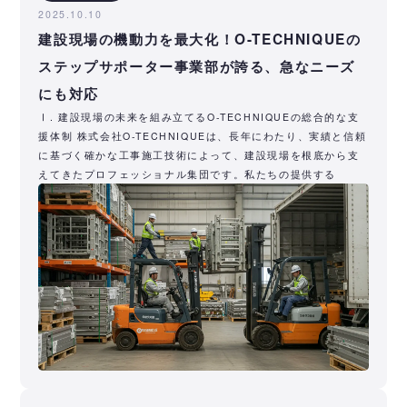
2025.10.10
建設現場の機動力を最大化！O-TECHNIQUEの
ステップサポーター事業部が誇る、急なニーズ
にも対応
Ⅰ. 建設現場の未来を組み立てるO-TECHNIQUEの総合的な支
援体制 株式会社O-TECHNIQUEは、長年にわたり、実績と信頼
に基づく確かな工事施工技術によって、建設現場を根底から支
えてきたプロフェッショナル集団です。私たちの提供する