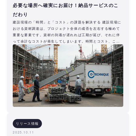
必要な場所へ確実にお届け！納品サービスのこ
だわり
建設現場の「時間」と「コスト」の課題を解決する 建設現場に
おける資材調達は、プロジェクト全体の成否を左右する極めて
重要な要素です。資材の到着が遅れれば工期が延び、それに伴
って余計なコストが発生してしまいます。時間とコスト、この2
つの課題は建
リリース情報
2025.10.11