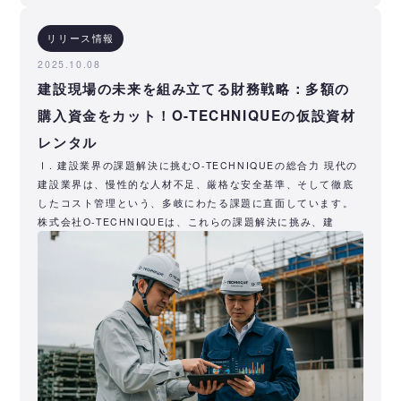
リリース情報
2025.10.08
建設現場の未来を組み立てる財務戦略：多額の
購入資金をカット！O-TECHNIQUEの仮設資材
レンタル
Ⅰ. 建設業界の課題解決に挑むO-TECHNIQUEの総合力 現代の
建設業界は、慢性的な人材不足、厳格な安全基準、そして徹底
したコスト管理という、多岐にわたる課題に直面しています。
株式会社O-TECHNIQUEは、これらの課題解決に挑み、建