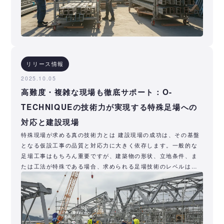
リリース情報
2025.10.05
高難度・複雑な現場も徹底サポート：O-
TECHNIQUEの技術力が実現する特殊足場への
対応と建設現場
特殊現場が求める真の技術力とは 建設現場の成功は、その基盤
となる仮設工事の品質と対応力に大きく依存します。一般的な
足場工事はもちろん重要ですが、建築物の形状、立地条件、ま
たは工法が特殊である場合、求められる足場技術のレベルは飛
躍的に高まりま