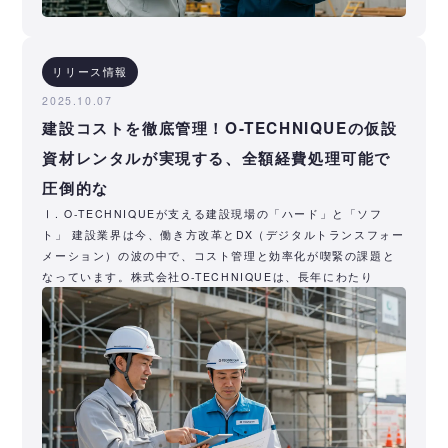
リリース情報
2025.10.07
建設コストを徹底管理！O-TECHNIQUEの仮設
資材レンタルが実現する、全額経費処理可能で
圧倒的な
Ⅰ. O-TECHNIQUEが支える建設現場の「ハード」と「ソフ
ト」 建設業界は今、働き方改革とDX（デジタルトランスフォー
メーション）の波の中で、コスト管理と効率化が喫緊の課題と
なっています。株式会社O-TECHNIQUEは、長年にわたり