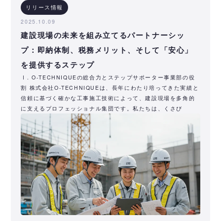
リリース情報
2025.10.09
建設現場の未来を組み立てるパートナーシッ
プ：即納体制、税務メリット、そして「安心」
を提供するステップ
Ⅰ. O-TECHNIQUEの総合力とステップサポーター事業部の役
割 株式会社O-TECHNIQUEは、長年にわたり培ってきた実績と
信頼に基づく確かな工事施工技術によって、建設現場を多角的
に支えるプロフェッショナル集団です。私たちは、くさび