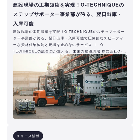
建設現場の工期短縮を実現！O-TECHNIQUEの
ステップサポーター事業部が誇る、翌日出庫・
入庫可能
建設現場の工期短縮を実現！O-TECHNIQUEのステップサポー
ター事業部が誇る、翌日出庫・入庫可能で圧倒的なスピーディ
ーな資材供給体制と現場を止めないサービス Ⅰ. O-
TECHNIQUEの総合力が支える、未来の建設現場 株式会社O-
TE
リリース情報